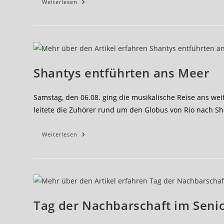
Hausemannstift
Weiterlesen
–
Helau!
Shantys entführten ans Meer
Samstag, den 06.08. ging die musikalische Reise ans we
leitete die Zuhörer rund um den Globus von Rio nach S
Shantys
Weiterlesen
Entführten
Ans
Meer
Tag der Nachbarschaft im Sen