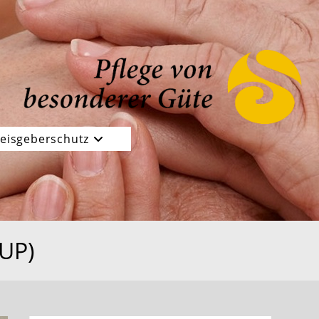
eisgeberschutz
KUP)