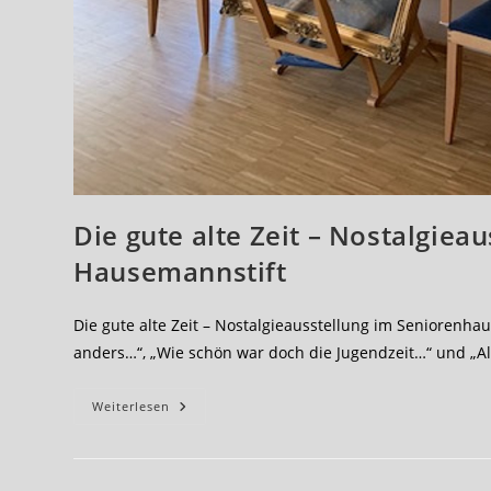
Die gute alte Zeit – Nostalgiea
Hausemannstift
Die gute alte Zeit – Nostalgieausstellung im Seniorenh
anders…“, „Wie schön war doch die Jugendzeit…“ und „Al
Die
Weiterlesen
Gute
Alte
Zeit
–
Nostalgieausstellung