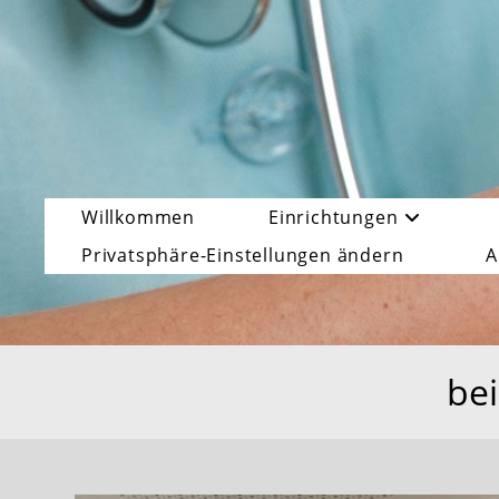
Zum
Inhalt
springen
Willkommen
Einrichtungen
Privatsphäre-Einstellungen ändern
A
bei