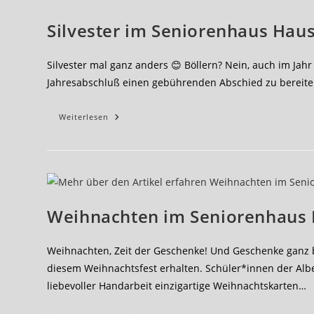
Silvester im Seniorenhaus Hau
Silvester mal ganz anders 😊 Böllern? Nein, auch im Ja
Jahresabschluß einen gebührenden Abschied zu bereite
Silvester
Weiterlesen
Im
Seniorenhaus
Hausemannstift
2021/2022
Weihnachten im Seniorenhaus
Weihnachten, Zeit der Geschenke! Und Geschenke ganz
diesem Weihnachtsfest erhalten. Schüler*innen der Al
liebevoller Handarbeit einzigartige Weihnachtskarten…