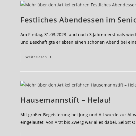
Im
Seniorenhaus
Hausemannstift
Festliches Abendessen im Sen
Am Freitag, 31.03.2023 fand nach 3 Jahren erstmals wie
und Beschäftigte erlebten einen schönen Abend bei ei
Festliches
Weiterlesen
Abendessen
Im
Seniorenhaus
Hausemannstift
Hausemannstift – Helau!
Mit großer Begeisterung bei Jung und Alt wurde zur Alt
eingeläutet. Von Arzt bis Zwerg war alles dabei. Selbst O