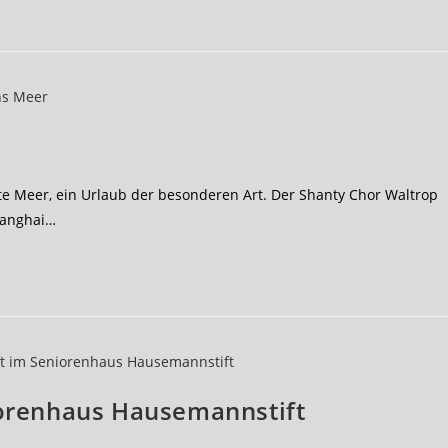
ite Meer, ein Urlaub der besonderen Art. Der Shanty Chor Waltrop
hanghai…
iorenhaus Hausemannstift