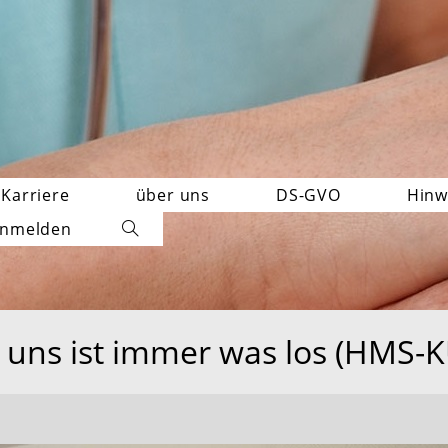
Karriere
über uns
DS-GVO
Hinw
nmelden
Website-
Suche
umschalten
 uns ist immer was los (HMS-