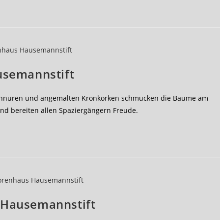
usemannstift
schnüren und angemalten Kronkorken schmücken die Bäume am
nd bereiten allen Spaziergängern Freude.
 Hausemannstift