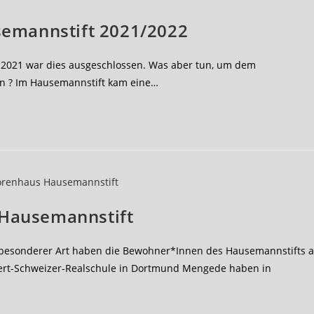
semannstift 2021/2022
hr 2021 war dies ausgeschlossen. Was aber tun, um dem
n ? Im Hausemannstift kam eine…
 Hausemannstift
 besonderer Art haben die Bewohner*Innen des Hausemannstifts 
bert-Schweizer-Realschule in Dortmund Mengede haben in