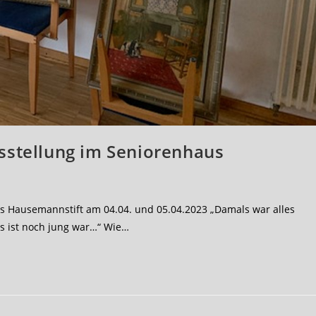
usstellung im Seniorenhaus
aus Hausemannstift am 04.04. und 05.04.2023 „Damals war alles
s ist noch jung war…“ Wie…