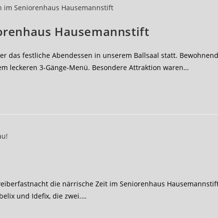
iorenhaus Hausemannstift
der das festliche Abendessen in unserem Ballsaal statt. Bewohnen
nem leckeren 3-Gänge-Menü. Besondere Attraktion waren…
weiberfastnacht die närrische Zeit im Seniorenhaus Hausemannstif
belix und Idefix, die zwei.…