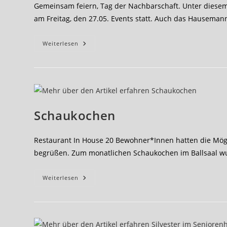
Gemeinsam feiern, Tag der Nachbarschaft. Unter diesem
am Freitag, den 27.05. Events statt. Auch das Hausemann
Tag
Weiterlesen
Der
Nachbarschaft
Im
Seniorenhaus
Hausemannstift
Schaukochen
Restaurant In House 20 Bewohner*Innen hatten die Mögl
begrüßen. Zum monatlichen Schaukochen im Ballsaal wu
Schaukochen
Weiterlesen