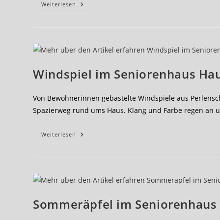
Weihnachten
Weiterlesen
Im
Seniorenhaus
Hausemannstift
Windspiel im Seniorenhaus Ha
Von Bewohnerinnen gebastelte Windspiele aus Perlen
Spazierweg rund ums Haus. Klang und Farbe regen an u
Windspiel
Weiterlesen
Im
Seniorenhaus
Hausemannstift
Sommeräpfel im Seniorenhaus