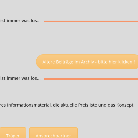
ist immer was los...
Ältere Beiträge im Archiv - bitte hier klicken !
ist immer was los...
s Informationsmaterial, die aktuelle Preisliste und das Konzept
Träger
Ansprechpartner