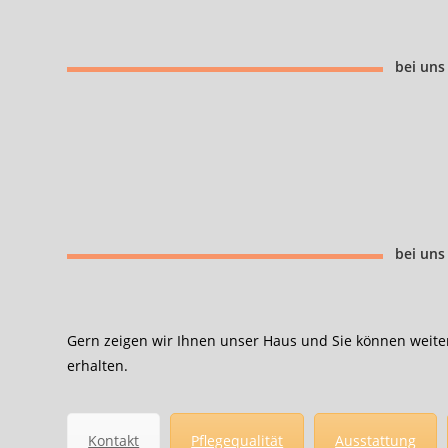
bei uns 
bei uns 
Gern zeigen wir Ihnen unser Haus und Sie können weitere
erhalten.
Kontakt
Pflegequalität
Ausstattung