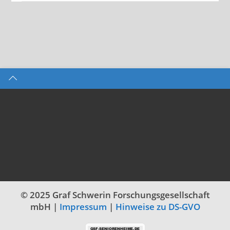
© 2025 Graf Schwerin Forschungsgesellschaft
mbH |
Impressum
|
Hinweise zu DS-GVO