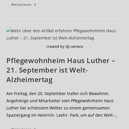
Laientheater
Weiterlesen
Am
Alzheimer-
Tag
Am
21.09.2021
created by dji camera
Pflegewohnheim Haus Luther –
21. September ist Welt-
Alzheimertag
Am Freitag, den 20. September trafen sich Bewohner,
Angehörige und Mitarbeiter vom Pflegewohnheim Haus
Luther bei schönstem Wetter zu einem gemeinsamen
Spaziergang im Heinrich- Laehr- Park, um auf den Welt-…