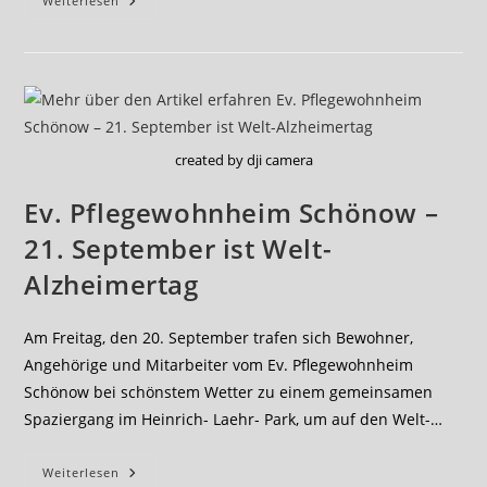
Pflegewohnheim
Weiterlesen
Haus
Luther
–
21.
September
Ist
Welt-
Alzheimertag
created by dji camera
Ev. Pflegewohnheim Schönow –
21. September ist Welt-
Alzheimertag
Am Freitag, den 20. September trafen sich Bewohner,
Angehörige und Mitarbeiter vom Ev. Pflegewohnheim
Schönow bei schönstem Wetter zu einem gemeinsamen
Spaziergang im Heinrich- Laehr- Park, um auf den Welt-…
Ev.
Weiterlesen