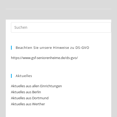
Pflegewohnheim
Schönow
–
21.
September
Ist
Welt-
Alzheimertag
Beachten Sie unsere Hinweise zu DS-GVO
https://www.gsf-seniorenheime.de/ds-gvo/
Aktuelles
Aktuelles aus allen Einrichtungen
Aktuelles aus Berlin
Aktuelles aus Dortmund
Aktuelles aus Werther