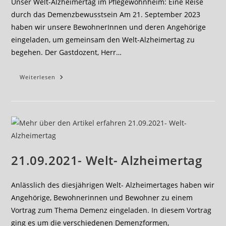
Unser Welt-Alzheimertag im Pflegewohnheim: Eine Reise
durch das Demenzbewusstsein Am 21. September 2023
haben wir unsere BewohnerInnen und deren Angehörige
eingeladen, um gemeinsam den Welt-Alzheimertag zu
begehen. Der Gastdozent, Herr…
Unser
Weiterlesen
Welt-
Alzheimertag
Im
Pflegewohnheim:
Eine
Reise
Durch
Das
Demenzbewusstsein
21.09.2021- Welt- Alzheimertag
Anlässlich des diesjährigen Welt- Alzheimertages haben wir
Angehörige, Bewohnerinnen und Bewohner zu einem
Vortrag zum Thema Demenz eingeladen. In diesem Vortrag
ging es um die verschiedenen Demenzformen,