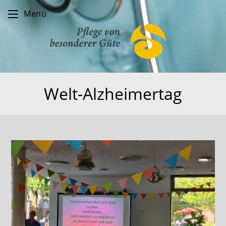
Zum
Menü
Inhalt
springen
Welt-Alzheimertag