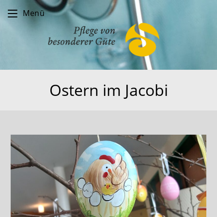
Zum
Menü
Inhalt
springen
Ostern im Jacobi