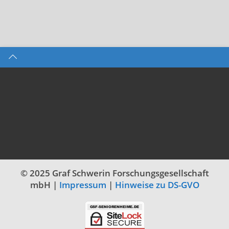
© 2025 Graf Schwerin Forschungsgesellschaft
mbH |
Impressum
|
Hinweise zu DS-GVO