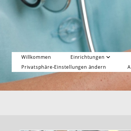
Zum
Inhalt
springen
Willkommen
Einrichtungen
Privatsphäre-Einstellungen ändern
A