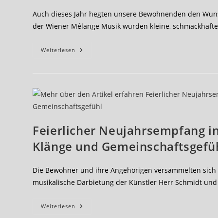
Auch dieses Jahr hegten unsere Bewohnenden den Wuns
der Wiener Mélange Musik wurden kleine, schmackhafte 
Neujahrsempfang
Weiterlesen
2025
Im
Haus
Luther
Feierlicher Neujahrsempfang in
Klänge und Gemeinschaftsgefü
Die Bewohner und ihre Angehörigen versammelten sich 
musikalische Darbietung der Künstler Herr Schmidt und 
Feierlicher
Weiterlesen
Neujahrsempfang