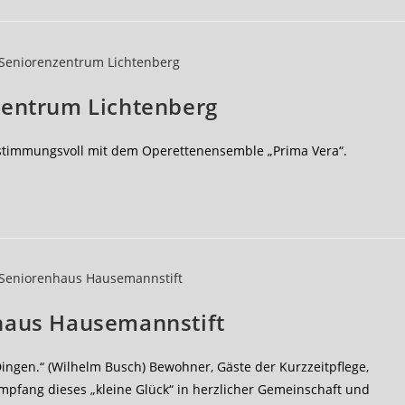
entrum Lichtenberg
 stimmungsvoll mit dem Operettenensemble „Prima Vera“.
haus Hausemannstift
ingen.“ (Wilhelm Busch) Bewohner, Gäste der Kurzzeitpflege,
mpfang dieses „kleine Glück“ in herzlicher Gemeinschaft und