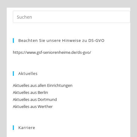
S
C
H
Ö
N
O
W!
Beachten Sie unsere Hinweise zu DS-GVO
https://www.gsf-seniorenheime.de/ds-gvo/
Aktuelles
Aktuelles aus allen Einrichtungen
Aktuelles aus Berlin
Aktuelles aus Dortmund
Aktuelles aus Werther
Karriere