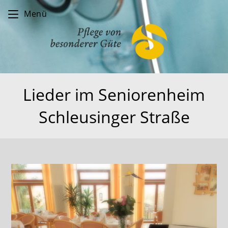
Zum
Menü
Inhalt
springen
Lieder im Seniorenheim
Schleusinger Straße