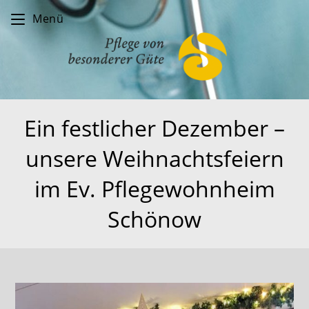
Zum
Menü
Inhalt
springen
Ein festlicher Dezember –
unsere Weihnachtsfeiern
im Ev. Pflegewohnheim
Schönow