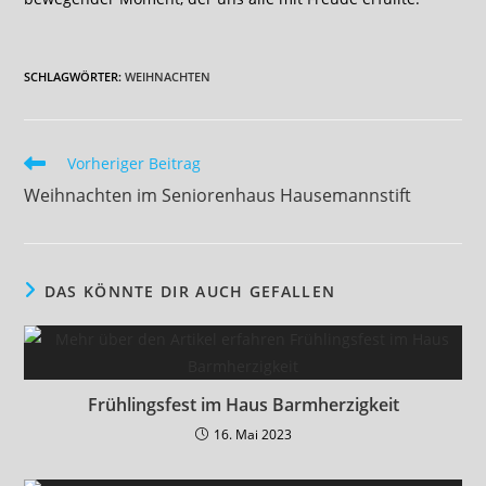
SCHLAGWÖRTER
:
WEIHNACHTEN
Weitere
Vorheriger Beitrag
Artikel
Weihnachten im Seniorenhaus Hausemannstift
ansehen
DAS KÖNNTE DIR AUCH GEFALLEN
Frühlingsfest im Haus Barmherzigkeit
16. Mai 2023