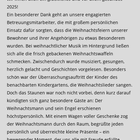
2025!
Ein besonderer Dank geht an unsere engagierten
Betreuungsmitarbeiter, die mit großem persönlichen
Einsatz dafür sorgten, dass die Weihnachtsfeiern unserer
Bewohner und ihrer Angehörigen zu etwas Besonderem
wurden. Bei weihnachtlicher Musik im Hintergrund ließen
sich alle die frisch gebackenen Weihnachtswaffeln
schmecken. Zwischendurch wurde musiziert, gesungen,
herzlich gelacht und Geschichten vorgelesen. Besonders
schön war der Überraschungsauftritt der Kinder des
benachbarten Kindergartens, die Weihnachtslieder sangen.
Doch das Staunen war noch nicht vorbei, denn kurz darauf
kündigten sich ganz besondere Gäste an: Der
Weihnachtsmann und sein Engel erschienen
höchstpersönlich. Mit einem Wagen voller Geschenke zog
der Weihnachtsmann durch den Raum, begrüßte jeden
persönlich und überreichte kleine Präsente – ein
bewegender Moment, der uns alle mit Freude erfüllte.